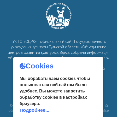
ГУК ТО «ОЦРК» - официальный сайт Государственного
учреждения культуры Тульской области «Объединение
центров развития культуры».
Здесь собрана информация
об основных мероприятиях, афишах, спектаклях, мастер-
классах, семинарах, главных новостях в рамках
Cookies
объединения
центров развития культуры в Тульской
области.
Мы обрабатываем cookies чтобы
пользоваться веб-сайтом было
удобнее. Вы можете запретить
обработку сookies в настройках
браузера.
© 2019 Государственное учреждение культуры Тульской
Подробнее...
области «Объединение центров развития культуры». Все
права защищены