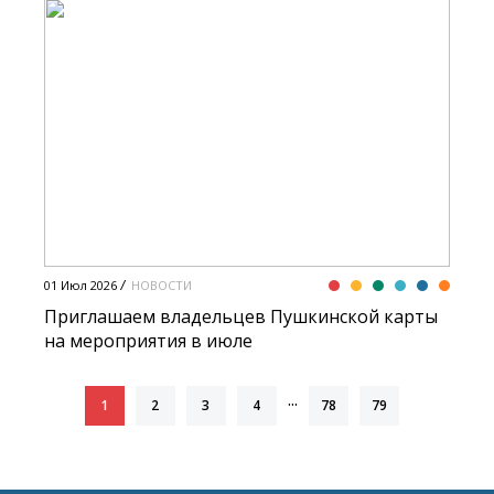
01 Июл 2026
НОВОСТИ
Приглашаем владельцев Пушкинской карты
на мероприятия в июле
...
1
2
3
4
78
79