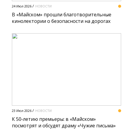
24 Июл 2026
НОВОСТИ
В «Майском» прошли благотворительные
кинолектории о безопасности на дорогах
23 Июл 2026
НОВОСТИ
К 50‑летию премьеры: в «Майском»
посмотрят и обсудят драму «Чужие письма»