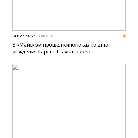
24 Июл 2026
НОВОСТИ
В «Майском прошел кинопоказ ко дню
рождения Карена Шахназарова