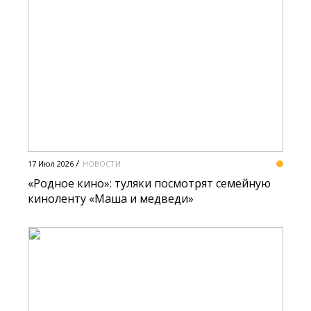
17 Июл 2026
НОВОСТИ
«Родное кино»: туляки посмотрят семейную
киноленту «Маша и медведи»