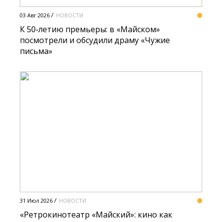
03 Авг 2026
НОВОСТИ
К 50‑летию премьеры: в «Майском»
посмотрели и обсудили драму «Чужие
письма»
31 Июл 2026
НОВОСТИ
«Ретрокинотеатр «Майский»: кино как