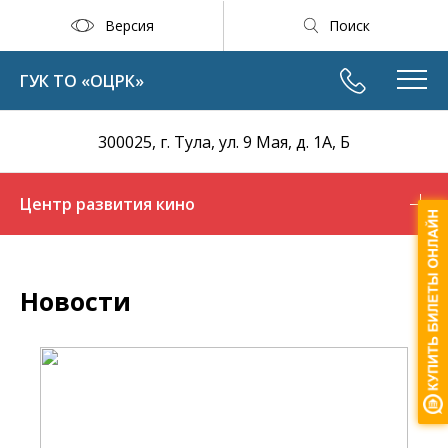
Версия
Поиск
ГУК ТО «ОЦРК»
300025, г. Тула, ул. 9 Мая, д. 1А, Б
Центр развития кино
Новости